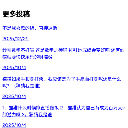
更多投稿
不是我喜歡的貓，直接達斯
2025/12/29
纱帽数学不好喵 这是数学之神喵 拜拜她成绩会变好喵 还有纱
帽就要快快乐乐的呀喵😘
2025/10/4
猫猫如果手和脚打架，我应该是为了手赢而打脚呢还是什么
呢？（猜猜我是谁）
2025/10/4
1，猫猫什么时候能直播做饭 2，猫猫认为自己有成为百万大v
的潜力吗 3，猜猜我是谁
2025/10/4