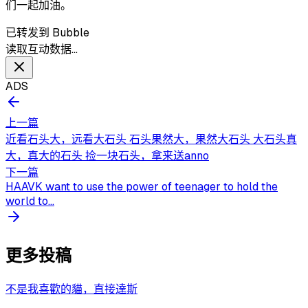
们一起加油。
已转发到 Bubble
读取互动数据…
ADS
上一篇
近看石头大，远看大石头 石头果然大，果然大石头 大石头真
大，真大的石头 捡一块石头，拿来送anno
下一篇
HAAVK want to use the power of teenager to hold the
world to...
更多投稿
不是我喜歡的貓，直接達斯