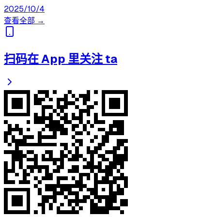
2025/10/4
查看全部 →
扫码在 App 里关注 ta