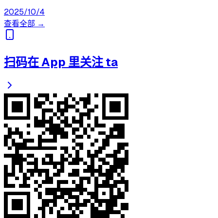
2025/10/4
查看全部 →
扫码在 App 里关注 ta