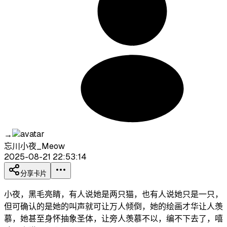
→
忘川小夜_Meow
2025-08-21 22:53:14
分享卡片
小夜，黑毛亮睛，有人说她是两只猫，也有人说她只是一只，
但可确认的是她的叫声就可让万人倾倒，她的绘画才华让人羡
慕，她甚至身怀抽象圣体，让旁人羡慕不以，编不下去了，嘻