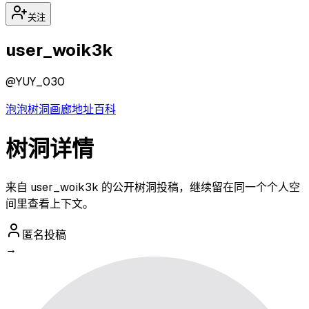
关注
user_woik3k
@
YUY_030
泡泡
树洞
画廊
地址
百科
树洞详情
来自 user_woik3k 的公开树洞投稿，继续留在同一个个人空
间里查看上下文。
匿名投稿
→