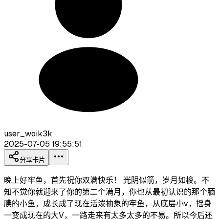
user_woik3k
2025-07-05 19:55:51
分享卡片
晚上好牢鱼，首先祝你双满快乐！ 光阴似箭，岁月如梭。不
知不觉你就迎来了你的第二个满月，你也从最初认识的那个腼
腆的小鱼，成长成了现在活泼抽象的牢鱼，从底层小v，摇身
一变成现在的大V，一路走来有太多太多的不易。所以今后还