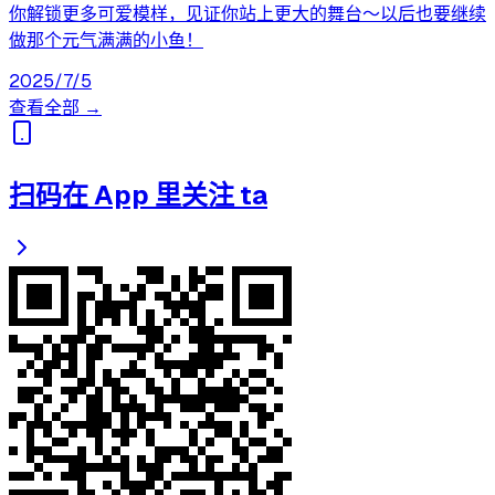
你解锁更多可爱模样，见证你站上更大的舞台～以后也要继续
做那个元气满满的小鱼！
2025/7/5
查看全部 →
扫码在 App 里关注 ta