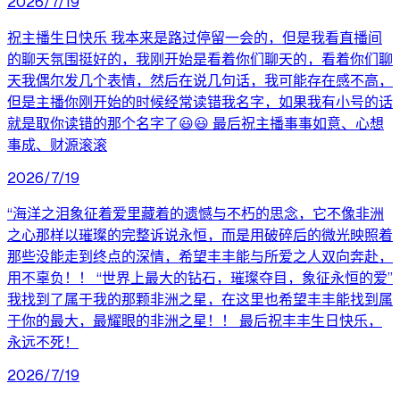
2026/7/19
祝主播生日快乐 我本来是路过停留一会的，但是我看直播间
的聊天氛围挺好的，我刚开始是看着你们聊天的，看着你们聊
天我偶尔发几个表情，然后在说几句话，我可能存在感不高，
但是主播你刚开始的时候经常读错我名字，如果我有小号的话
就是取你读错的那个名字了😃😃 最后祝主播事事如意、心想
事成、财源滚滚
2026/7/19
“海洋之泪象征着爱里藏着的遗憾与不朽的思念，它不像非洲
之心那样以璀璨的完整诉说永恒，而是用破碎后的微光映照着
那些没能走到终点的深情，希望丰丰能与所爱之人双向奔赴，
用不辜负！！ “世界上最大的钻石，璀璨夺目，象征永恒的爱”
我找到了属于我的那颗非洲之星，在这里也希望丰丰能找到属
于你的最大，最耀眼的非洲之星！！ 最后祝丰丰生日快乐，
永远不死！
2026/7/19