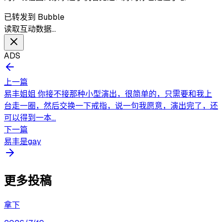
已转发到 Bubble
读取互动数据…
ADS
上一篇
易丰姐姐 你接不接那种小型演出，很简单的，只需要和我上
台走一圈，然后交换一下戒指，说一句我愿意，演出完了，还
可以得到一本...
下一篇
易丰是gay
更多投稿
拿下