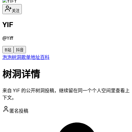
Y
关注
YIF
@
Yiff
B站
抖音
泡泡
树洞
歌单
地址
百科
树洞详情
来自 YIF 的公开树洞投稿，继续留在同一个个人空间里查看上
下文。
匿名投稿