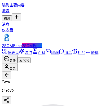
跳到主要内容
泡泡
树洞
消息
仪表盘
2SOMEone
2SOMEone
仪表盘
泡泡
百科
树洞
消息
礼兮
僚机
更多
发泡泡
登录
Yoyo
@
Yoyo