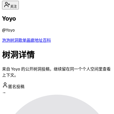
关注
Yoyo
@
Yoyo
泡泡
树洞
歌单
画廊
地址
百科
树洞详情
来自 Yoyo 的公开树洞投稿，继续留在同一个个人空间里查看
上下文。
匿名投稿
→