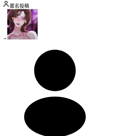
匿名投稿
→