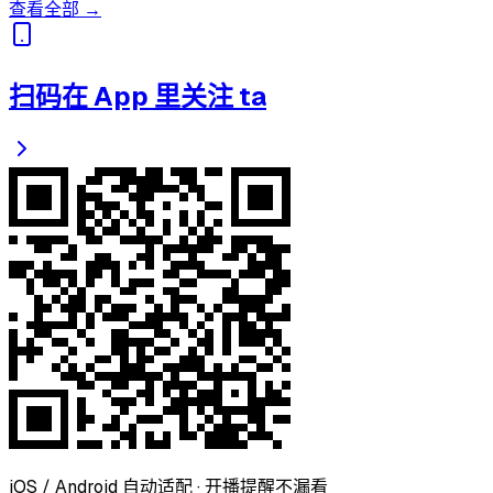
查看全部 →
扫码在 App 里关注 ta
iOS / Android 自动适配 · 开播提醒不漏看