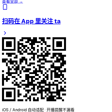
查看全部 →
扫码在 App 里关注 ta
iOS / Android 自动适配 · 开播提醒不漏看