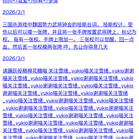
你问~♪我爱~♪你有~♪多深
2026/3/1
三国杀游戏中魏国势力武将钟会的技能台词， 技能权计，受
伤以后可以摸一张牌，并且将一张手牌放置武将牌上，标记为
权， 每有一张权，手牌上限加一。 三张权可以觉醒，回一点
血，然后丢一张权模两张牌 哼，先让你得意几天
2026/3/1
请踊跃投稿棉花糖喵 关注雪绪_yukio喵关注雪绪_yukio谢谢
喵关注雪绪_yukio喵关注雪绪_yukio谢谢喵关注雪绪_yukio
喵关注雪绪_yukio谢谢喵关注雪绪_yukio喵关注雪绪_yukio
谢谢喵关注雪绪_yukio喵关注雪绪_yukio谢谢喵关注雪绪
_yukio喵关注雪绪_yukio谢谢喵关注雪绪_yukio喵关注雪绪
_yukio谢谢喵关注雪绪_yukio喵关注雪绪_yukio谢谢喵关注
雪绪_yukio喵关注雪绪_yukio谢谢喵关注雪绪_yukio喵关注
雪绪_yukio谢谢喵关注雪绪_yukio喵关注雪绪_yukio谢谢喵
关注雪绪_yukio喵关注雪绪_yukio谢谢喵关注雪绪_yukio喵
关注雪绪_yukio谢谢喵关注雪绪_yukio喵关注雪绪_yukio谢