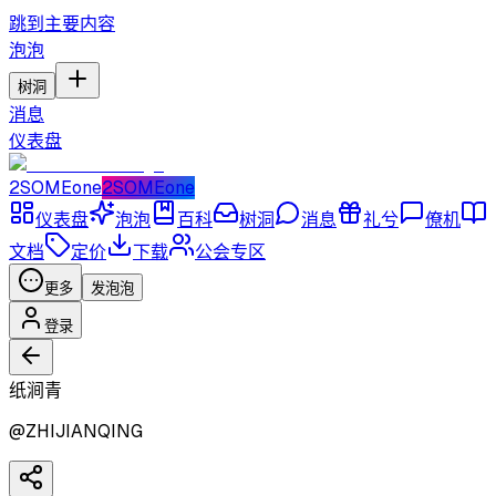
跳到主要内容
泡泡
树洞
消息
仪表盘
2SOMEone
2SOMEone
仪表盘
泡泡
百科
树洞
消息
礼兮
僚机
文档
定价
下载
公会专区
更多
发泡泡
登录
纸涧青
@
ZHIJIANQING