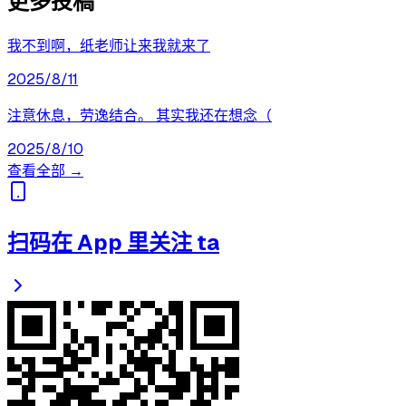
更多投稿
我不到啊，纸老师让来我就来了
2025/8/11
注意休息，劳逸结合。 其实我还在想念（
2025/8/10
查看全部 →
扫码在 App 里关注 ta