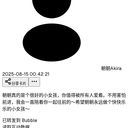
朝朝Akira
2025-08-15 00:42:21
分享卡片
朝朝真的是个很好的小女孩，你值得被所有人爱着。不用害怕
前进，我会一直陪着你一起往前的～希望朝朝永远做个快快乐
乐的小女孩～
已转发到 Bubble
读取互动数据…