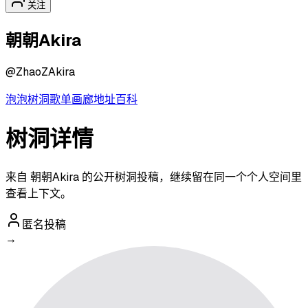
关注
朝朝Akira
@
ZhaoZAkira
泡泡
树洞
歌单
画廊
地址
百科
树洞详情
来自 朝朝Akira 的公开树洞投稿，继续留在同一个个人空间里
查看上下文。
匿名投稿
→