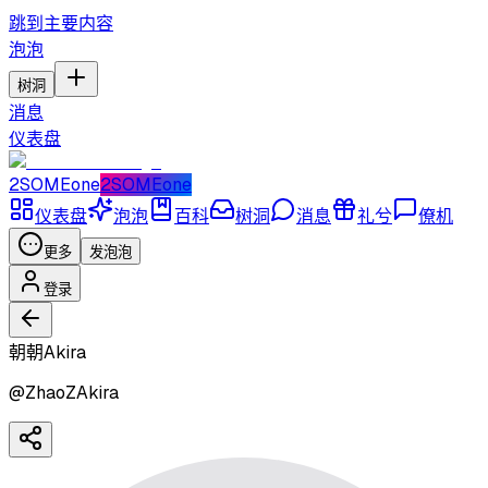
跳到主要内容
泡泡
树洞
消息
仪表盘
2SOMEone
2SOMEone
仪表盘
泡泡
百科
树洞
消息
礼兮
僚机
更多
发泡泡
登录
朝朝Akira
@
ZhaoZAkira