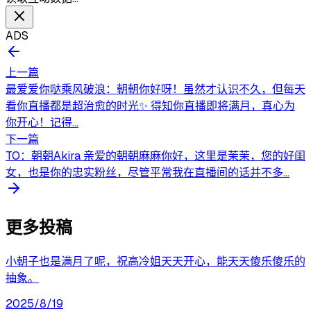
ADS
上一篇
最爱爱你哒乘风破浪：朝朝你好呀！虽然才认识不久，但每天
看你直播都是超治愈的时光✨ 得知你直播即将满月，真心为
你开心！记得...
下一篇
TO：朝朝Akira 亲爱的朝朝麻麻你好，这里是茉茉，您的好闺
女，也是你的忠实粉丝，尽管平常我在直播间的话并不多...
更多投稿
小朝子也是满月了呢，祝高冷姐天天开心，能天天傻乐傻乐的
抽象。
2025/8/19