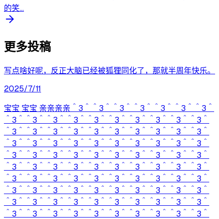
的笑...
更多投稿
写点啥好呢，反正大脑已经被狐狸同化了，那就半周年快乐。
2025/7/11
宝宝 宝宝 亲亲亲亲＾3＾＾3＾＾3＾＾3＾＾3＾＾3＾＾3＾
＾3＾＾3＾＾3＾＾3＾＾3＾＾3＾＾3＾＾3＾＾3＾＾3＾
＾3＾＾3＾＾3＾＾3＾＾3＾＾3＾＾3＾＾3＾＾3＾＾3＾
＾3＾＾3＾＾3＾＾3＾＾3＾＾3＾＾3＾＾3＾＾3＾＾3＾
＾3＾＾3＾＾3＾＾3＾＾3＾＾3＾＾3＾＾3＾＾3＾＾3＾
＾3＾＾3＾＾3＾＾3＾＾3＾＾3＾＾3＾＾3＾＾3＾＾3＾
＾3＾＾3＾＾3＾＾3＾＾3＾＾3＾＾3＾＾3＾＾3＾＾3＾
＾3＾＾3＾＾3＾＾3＾＾3＾＾3＾＾3＾＾3＾＾3＾＾3＾
＾3＾＾3＾＾3＾＾3＾＾3＾＾3＾＾3＾＾3＾＾3＾＾3＾
＾3＾＾3＾＾3＾＾3＾＾3＾＾3＾＾3＾＾3＾＾3＾＾3＾