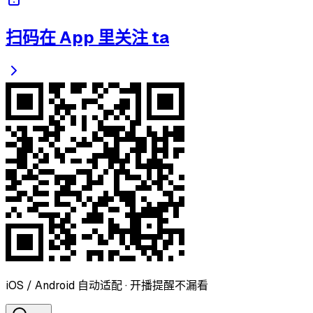
扫码在 App 里关注 ta
iOS / Android 自动适配 · 开播提醒不漏看