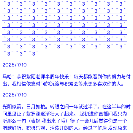
＾3＾＾3＾＾3＾＾3＾＾3＾＾3＾＾3＾＾3＾＾3＾＾3＾
＾3＾＾3＾＾3＾＾3＾＾3＾＾3＾＾3＾＾3＾＾3＾＾3＾
＾3＾＾3＾＾3＾＾3＾＾3＾＾3＾＾3＾＾3＾＾3＾＾3＾
＾3＾＾3＾＾3＾＾3＾＾3＾＾3＾＾3＾＾3＾＾3＾＾3＾
＾3＾＾3＾＾3＾＾3＾＾3＾＾3＾＾3＾＾3＾＾3＾＾3＾
＾3＾＾3＾＾3＾＾3＾＾3＾＾3＾＾3＾＾3＾＾3＾＾3＾
＾3＾＾3＾＾3＾＾3＾＾3＾＾3＾＾3＾＾3＾＾3＾＾3＾
＾3＾＾3＾＾3＾
2025/7/10
马哈：恭祝紫陌老师半周年快乐！每天都能看到你的努力与付
出，我相信依靠时间的沉淀与积累会等来更多喜欢你的人。
2025/7/10
光阴似箭，日月如梭。转眼之间一年就过半了。在这半年的时
间里见证了紫罗澜逐渐壮大了起来。 起初进你直播间我只为
听那么一句（表锅 我出来了哦）待了一会儿后觉得你是一个
唱歌好听，积极乐观，活泼开朗的人。经过了解后 发现原来