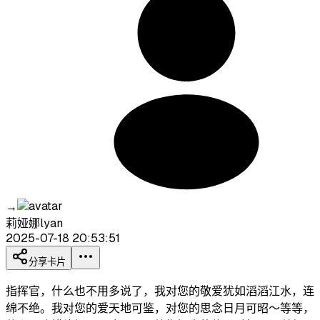
→
莉娅娜lyan
2025-07-18 20:53:51
分享卡片
指挥官，什么也不用多说了，我对您的敬爱犹如滔滔江水，连
绵不绝。我对您的爱天地可鉴，对您的思念日月可昭～等等，