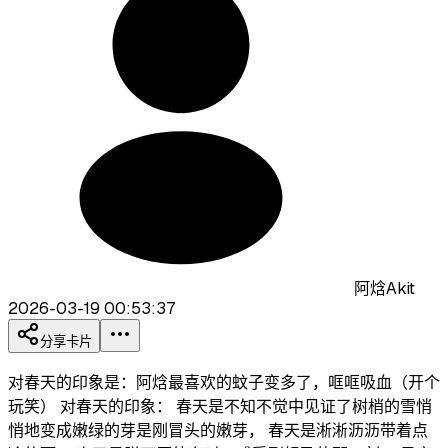
阿焓Akit
2026-03-19 00:53:37
分享卡片
对春天的印象是：阿焓最喜欢的蚊子变多了，哐哐吸血（开个
玩笑） 对春天的印象： 春天是不知不觉中见证了树梢的雪悄
悄地变成嫩绿的芽是刚冒头的嫩芽， 春天是淅淅沥沥带着点