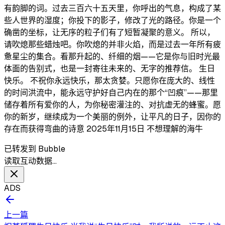
有韵脚的词。过去三百六十五天里，你呼出的气息，构成了某
些人世界的湿度；你投下的影子，修改了光的路径。你是一个
确凿的坐标，让无序的粒子们有了短暂凝聚的意义。 所以，
请吹熄那些蜡烛吧。你吹熄的并非火焰，而是过去一年所有疲
惫星尘的集合。看那升起的、纤细的烟——它是你与旧时光最
体面的告别式，也是一封寄往未来的、无字的推荐信。 生日
快乐。 不祝你永远快乐，那太贪婪。只愿你在庞大的、线性
的时间洪流中，能永远守护好自己内在的那个“凹痕”——那里
储存着所有爱你的人，为你秘密灌注的、对抗虚无的蜂蜜。愿
你的新岁，继续成为一个美丽的例外，让平凡的日子，因你的
存在而获得弯曲的诗意 2025年11月15日 不想理解的海牛
已转发到 Bubble
读取互动数据…
ADS
上一篇