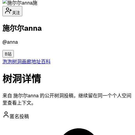
施
关注
施尔尔anna
@
anna
B站
泡泡
树洞
画廊
地址
百科
树洞详情
来自 施尔尔anna 的公开树洞投稿，继续留在同一个个人空间
里查看上下文。
匿名投稿