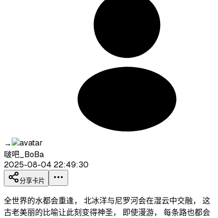
→
啵吧_BoBa
2025-08-04 22:49:30
分享卡片
全世界的水都会重逢， 北冰洋与尼罗河会在湿云中交融， 这
古老美丽的比喻让此刻变得神圣， 即使漫游， 每条路也都会