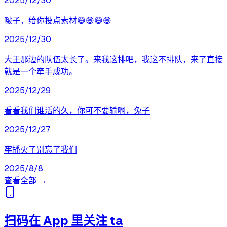
2025/12/30
啵子，给你投点素材😄😄😄😄
2025/12/30
大王那边的队伍太长了。来我这排吧，我这不排队，来了直接
就是一个牵手成功。
2025/12/29
看看我们谁活的久，你可不要输啊，兔子
2025/12/27
牢播火了别忘了我们
2025/8/8
查看全部 →
扫码在 App 里关注 ta