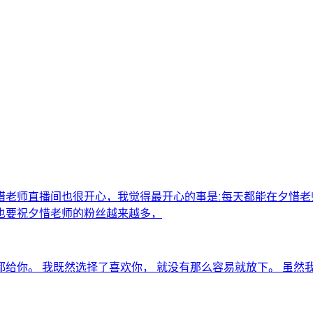
惜老师直播间也很开心，我觉得最开心的事是:每天都能在夕惜
也要祝夕惜老师的粉丝越来越多，
给你。 我既然选择了喜欢你， 就没有那么容易就放下。 虽然我