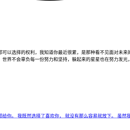
都可以选择的权利，我知道你最近很累，是那种看不见面对未来
，世界不会辜负每一份努力和坚持，躲起来的星星也在努力发光
你。 我既然选择了喜欢你， 就没有那么容易就放下。 虽然我不