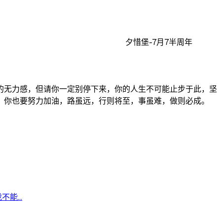
夕惜堡-7月7半周年
的无力感，但请你一定别停下来，你的人生不可能止步于此，坚
，你也要努力加油，路虽远，行则将至，事虽难，做则必成。
能...