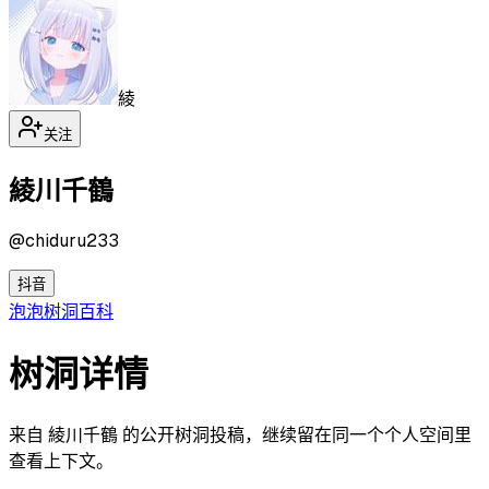
綾
关注
綾川千鶴
@
chiduru233
抖音
泡泡
树洞
百科
树洞详情
来自 綾川千鶴 的公开树洞投稿，继续留在同一个个人空间里
查看上下文。