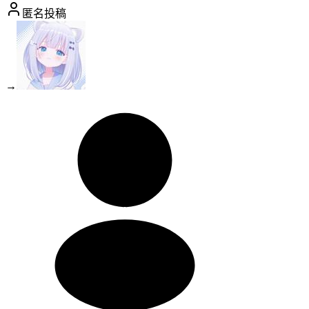
匿名投稿
→