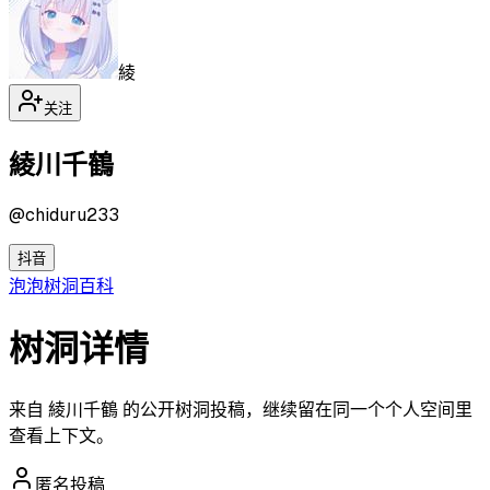
綾
关注
綾川千鶴
@
chiduru233
抖音
泡泡
树洞
百科
树洞详情
来自 綾川千鶴 的公开树洞投稿，继续留在同一个个人空间里
查看上下文。
匿名投稿