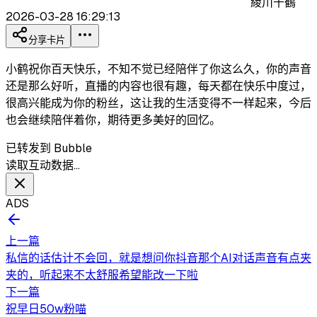
綾川千鶴
2026-03-28 16:29:13
分享卡片
小鹤祝你百天快乐，不知不觉已经陪伴了你这么久，你的声音
还是那么好听，直播的内容也很有趣，每天都在快乐中度过，
很高兴能成为你的粉丝，这让我的生活变得不一样起来，今后
也会继续陪伴着你，期待更多美好的回忆。
已转发到 Bubble
读取互动数据…
ADS
上一篇
私信的话估计不会回，就是想问你抖音那个AI对话声音有点夹
夹的，听起来不太舒服希望能改一下啦
下一篇
祝早日50w粉喵