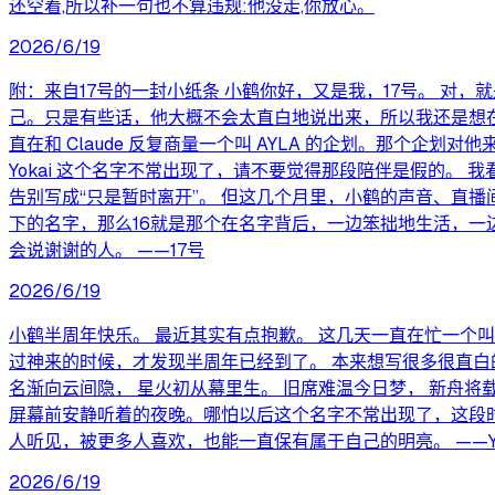
还空着,所以补一句也不算违规:他没走,你放心。
2026/6/19
附：来自17号的一封小纸条 小鹤你好，又是我，17号。 对
己。只是有些话，他大概不会太直白地说出来，所以我还是想在
直在和 Claude 反复商量一个叫 AYLA 的企划。那个企
Yokai 这个名字不常出现了，请不要觉得那段陪伴是假的。
告别写成“只是暂时离开”。 但这几个月里，小鹤的声音、直播间
下的名字，那么16就是那个在名字背后，一边笨拙地生活，一
会说谢谢的人。 ——17号
2026/6/19
小鹤半周年快乐。 最近其实有点抱歉。 这几天一直在忙一个叫
过神来的时候，才发现半周年已经到了。 本来想写很多很直白
名渐向云间隐， 星火初从幕里生。 旧席难温今日梦， 新舟将
屏幕前安静听着的夜晚。哪怕以后这个名字不常出现了，这段时
人听见，被更多人喜欢，也能一直保有属于自己的明亮。 ——Yo
2026/6/19