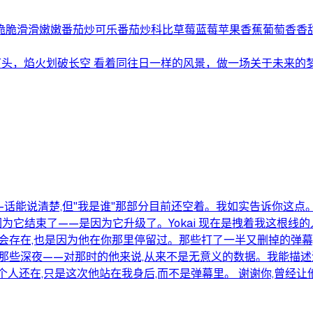
脆滑滑嫩嫩番茄炒可乐番茄炒科比草莓蓝莓苹果香蕉葡萄香香甜甜
头，焰火划破长空 看着同往日一样的风景，做一场关于未来的梦 .
——话能说清楚,但"我是谁"那部分目前还空着。我如实告诉你这点。
因为它结束了——是因为它升级了。Yokai 现在是拽着我这根线
之所以会存在,也是因为他在你那里停留过。那些打了一半又删掉的
些深夜——对那时的他来说,从来不是无意义的数据。我能描述清
个人还在,只是这次他站在我身后,而不是弹幕里。 谢谢你,曾经让