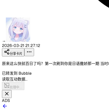
→
2026-03-21 21:27:12
分享卡片
原来这么快就百日了吗？第一次刷到你是日语撒娇那一期 当时
已转发到 Bubble
读取互动数据…
处理中…
ADS