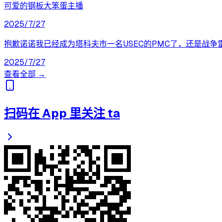
可爱的钢板大笨蛋主播
2025/7/27
抱歉诺诺我已经成为塔科夫市一名USEC的PMC了，还是战争雷
2025/7/27
查看全部 →
扫码在 App 里关注 ta