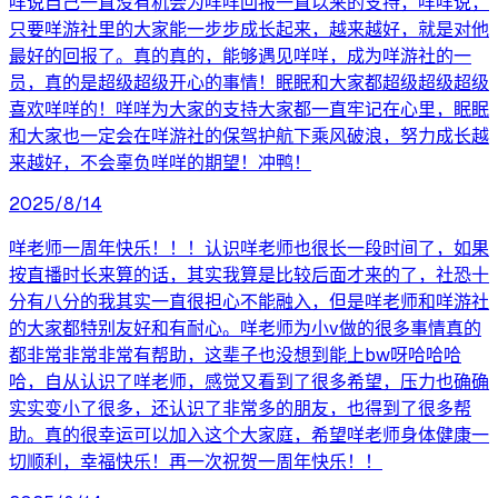
咩说自己一直没有机会为咩咩回报一直以来的支持，咩咩说，
只要咩游社里的大家能一步步成长起来，越来越好，就是对他
最好的回报了。真的真的，能够遇见咩咩，成为咩游社的一
员，真的是超级超级开心的事情！眠眠和大家都超级超级超级
喜欢咩咩的！咩咩为大家的支持大家都一直牢记在心里，眠眠
和大家也一定会在咩游社的保驾护航下乘风破浪，努力成长越
来越好，不会辜负咩咩的期望！冲鸭！
2025/8/14
咩老师一周年快乐！！！认识咩老师也很长一段时间了，如果
按直播时长来算的话，其实我算是比较后面才来的了，社恐十
分有八分的我其实一直很担心不能融入，但是咩老师和咩游社
的大家都特别友好和有耐心。咩老师为小v做的很多事情真的
都非常非常非常有帮助，这辈子也没想到能上bw呀哈哈哈
哈，自从认识了咩老师，感觉又看到了很多希望，压力也确确
实实变小了很多，还认识了非常多的朋友，也得到了很多帮
助。真的很幸运可以加入这个大家庭，希望咩老师身体健康一
切顺利，幸福快乐！再一次祝贺一周年快乐！！