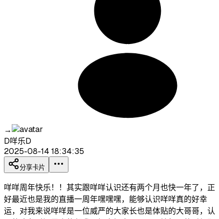
→
D咩乐D
2025-08-14 18:34:35
分享卡片
咩咩周年快乐！！其实跟咩咩认识还有两个月也快一年了，正
好最近也是我的直播一周年嘿嘿嘿，能够认识咩咩真的好幸
运，对我来说咩咩是一位威严的大家长也是体贴的大哥哥，认