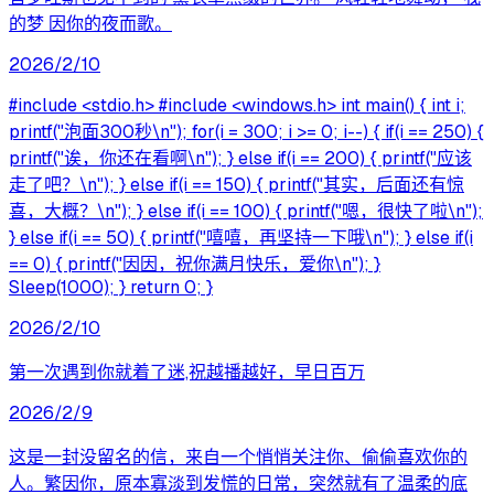
的梦 因你的夜而歌。
2026/2/10
#include <stdio.h> #include <windows.h> int main() { int i;
printf("泡面300秒\n"); for(i = 300; i >= 0; i--) { if(i == 250) {
printf("诶，你还在看啊\n"); } else if(i == 200) { printf("应该
走了吧？\n"); } else if(i == 150) { printf("其实，后面还有惊
喜，大概？\n"); } else if(i == 100) { printf("嗯，很快了啦\n");
} else if(i == 50) { printf("嘻嘻，再坚持一下哦\n"); } else if(i
== 0) { printf("因因，祝你满月快乐，爱你\n"); }
Sleep(1000); } return 0; }
2026/2/10
第一次遇到你就着了迷,祝越播越好，早日百万
2026/2/9
这是一封没留名的信，来自一个悄悄关注你、偷偷喜欢你的
人。繁因你，原本寡淡到发慌的日常，突然就有了温柔的底