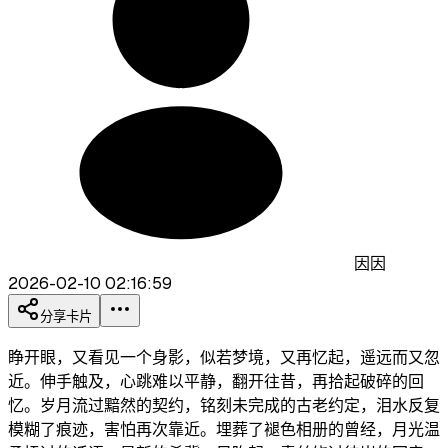
因因
2026-02-10 02:16:59
分享卡片
睁开眼，又看见一个身影，似若梦境，又再忆起，遥远而又忽
近。伸手触及，心跳难以平静，翻开往昔，再拾起破碎的回
忆。岁月流过黯然的契约，铭刻未完成的古老约定，泪水反复
模糊了痕迹，害怕再次靠近。埋葬了褪色相册的曾经，月光温