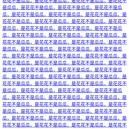
花花不是瓜瓜，是花花不是瓜瓜，是花花不是瓜瓜，是花花不
是瓜瓜，是花花不是瓜瓜，是花花不是瓜瓜，是花花不是瓜
瓜，是花花不是瓜瓜，是花花不是瓜瓜，是花花不是瓜瓜，是
花花不是瓜瓜，是花花不是瓜瓜，是花花不是瓜瓜，是花花不
是瓜瓜，是花花不是瓜瓜，是花花不是瓜瓜，是花花不是瓜
瓜，是花花不是瓜瓜，是花花不是瓜瓜，是花花不是瓜瓜，是
花花不是瓜瓜，是花花不是瓜瓜，是花花不是瓜瓜，是花花不
是瓜瓜，是花花不是瓜瓜，是花花不是瓜瓜，是花花不是瓜
瓜，是花花不是瓜瓜，是花花不是瓜瓜，是花花不是瓜瓜，是
花花不是瓜瓜，是花花不是瓜瓜，是花花不是瓜瓜，是花花不
是瓜瓜，是花花不是瓜瓜，是花花不是瓜瓜，是花花不是瓜
瓜，是花花不是瓜瓜，是花花不是瓜瓜，是花花不是瓜瓜，是
花花不是瓜瓜，是花花不是瓜瓜，是花花不是瓜瓜，是花花不
是瓜瓜，是花花不是瓜瓜，是花花不是瓜瓜，是花花不是瓜
瓜，是花花不是瓜瓜，是花花不是瓜瓜，是花花不是瓜瓜，是
花花不是瓜瓜，是花花不是瓜瓜，是花花不是瓜瓜，是花花不
是瓜瓜，是花花不是瓜瓜，是花花不是瓜瓜，是花花不是瓜
瓜，是花花不是瓜瓜，是花花不是瓜瓜，是花花不是瓜瓜，是
花花不是瓜瓜，是花花不是瓜瓜，是花花不是瓜瓜，是花花不