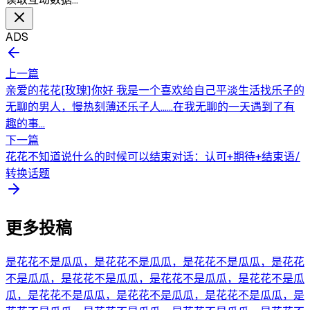
ADS
上一篇
亲爱的花花[玫瑰]你好 我是一个喜欢给自己平淡生活找乐子的
无聊的男人，慢热刻薄还乐子人……在我无聊的一天遇到了有
趣的事...
下一篇
花花不知道说什么的时候可以结束对话：认可+期待+结束语/
转换话题
更多投稿
是花花不是瓜瓜，是花花不是瓜瓜，是花花不是瓜瓜，是花花
不是瓜瓜，是花花不是瓜瓜，是花花不是瓜瓜，是花花不是瓜
瓜，是花花不是瓜瓜，是花花不是瓜瓜，是花花不是瓜瓜，是