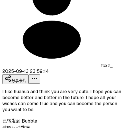
fcxz_
2025-09-13 23:59:14
分享卡片
I like huahua and think you are very cute. I hope you can
become better and better in the future. I hope all your
wishes can come true and you can become the person
you want to be.
已转发到 Bubble
读取互动数据…