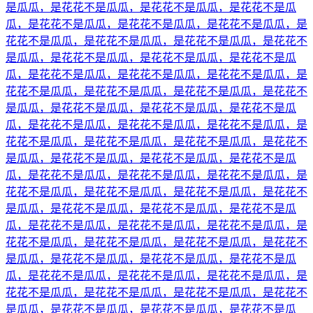
是瓜瓜，是花花不是瓜瓜，是花花不是瓜瓜，是花花不是瓜
瓜，是花花不是瓜瓜，是花花不是瓜瓜，是花花不是瓜瓜，是
花花不是瓜瓜，是花花不是瓜瓜，是花花不是瓜瓜，是花花不
是瓜瓜，是花花不是瓜瓜，是花花不是瓜瓜，是花花不是瓜
瓜，是花花不是瓜瓜，是花花不是瓜瓜，是花花不是瓜瓜，是
花花不是瓜瓜，是花花不是瓜瓜，是花花不是瓜瓜，是花花不
是瓜瓜，是花花不是瓜瓜，是花花不是瓜瓜，是花花不是瓜
瓜，是花花不是瓜瓜，是花花不是瓜瓜，是花花不是瓜瓜，是
花花不是瓜瓜，是花花不是瓜瓜，是花花不是瓜瓜，是花花不
是瓜瓜，是花花不是瓜瓜，是花花不是瓜瓜，是花花不是瓜
瓜，是花花不是瓜瓜，是花花不是瓜瓜，是花花不是瓜瓜，是
花花不是瓜瓜，是花花不是瓜瓜，是花花不是瓜瓜，是花花不
是瓜瓜，是花花不是瓜瓜，是花花不是瓜瓜，是花花不是瓜
瓜，是花花不是瓜瓜，是花花不是瓜瓜，是花花不是瓜瓜，是
花花不是瓜瓜，是花花不是瓜瓜，是花花不是瓜瓜，是花花不
是瓜瓜，是花花不是瓜瓜，是花花不是瓜瓜，是花花不是瓜
瓜，是花花不是瓜瓜，是花花不是瓜瓜，是花花不是瓜瓜，是
花花不是瓜瓜，是花花不是瓜瓜，是花花不是瓜瓜，是花花不
是瓜瓜，是花花不是瓜瓜，是花花不是瓜瓜，是花花不是瓜