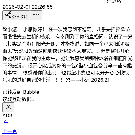
远野悠
2026-02-01 22:26:55
分享卡片
致小悠： 小悠你好！ 在一次我感到不稳定，几乎是摇摇欲坠
而慢慢失去生机的夜晚，有幸刷到了你的直播间，认识了一只
（其实是个啦）阳光开朗、才华横溢、如同一个小太阳的“吸
血鬼”🥰说阳光灿烂能够快速传染不太现实。。但是我很开心
你能够出现在我的生命中，能让我感受到那种沐浴在细腻阳光
下的感觉。 很开心能成为你的一包o型小血包😋分享一些有趣
的事情！ 很感谢你的出现，也希望小悠也可以开开心心快快
乐乐的过好自己的生活！！！🥰 ——小迟 2026.2.1
已转发到 Bubble
读取互动数据…
ADS
上一篇