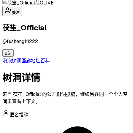
茯O
LIVE
关注
茯笙_Official
@
fusheng111222
B站
泡泡
树洞
画廊
地址
百科
树洞详情
来自 茯笙_Official 的公开树洞投稿，继续留在同一个个人空
间里查看上下文。
匿名投稿