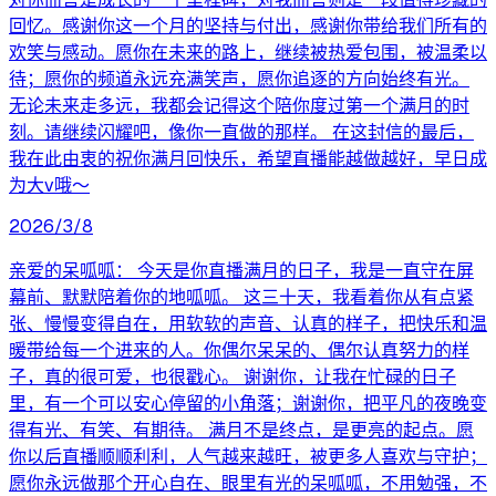
回忆。感谢你这一个月的坚持与付出，感谢你带给我们所有的
欢笑与感动。愿你在未来的路上，继续被热爱包围，被温柔以
待；愿你的频道永远充满笑声，愿你追逐的方向始终有光。
无论未来走多远，我都会记得这个陪你度过第一个满月的时
刻。请继续闪耀吧，像你一直做的那样。 在这封信的最后，
我在此由衷的祝你满月回快乐，希望直播能越做越好，早日成
为大v哦～
2026/3/8
亲爱的呆呱呱： 今天是你直播满月的日子，我是一直守在屏
幕前、默默陪着你的地呱呱。 这三十天，我看着你从有点紧
张、慢慢变得自在，用软软的声音、认真的样子，把快乐和温
暖带给每一个进来的人。你偶尔呆呆的、偶尔认真努力的样
子，真的很可爱，也很戳心。 谢谢你，让我在忙碌的日子
里，有一个可以安心停留的小角落；谢谢你，把平凡的夜晚变
得有光、有笑、有期待。 满月不是终点，是更亮的起点。愿
你以后直播顺顺利利，人气越来越旺，被更多人喜欢与守护；
愿你永远做那个开心自在、眼里有光的呆呱呱，不用勉强，不