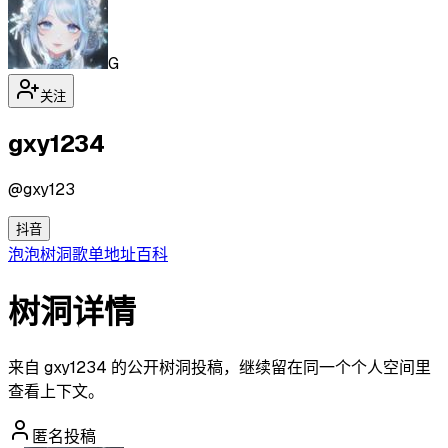
G
关注
gxy1234
@
gxy123
抖音
泡泡
树洞
歌单
地址
百科
树洞详情
来自 gxy1234 的公开树洞投稿，继续留在同一个个人空间里
查看上下文。
匿名投稿