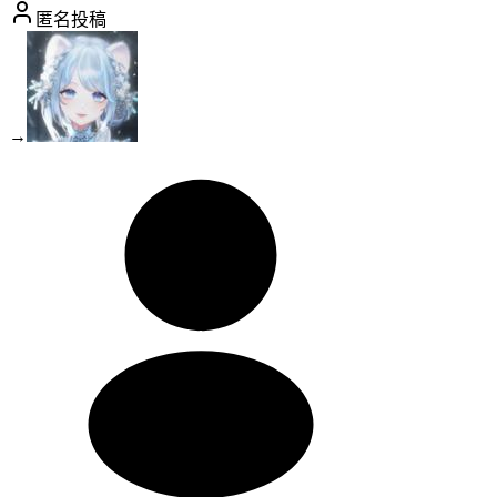
匿名投稿
→