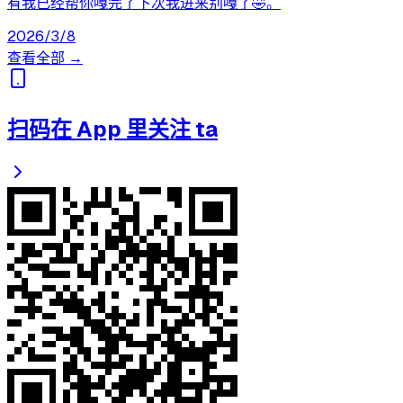
有我已经帮你嘎完了下次我进来别嘎了🤣。
2026/3/8
查看全部 →
扫码在 App 里关注 ta