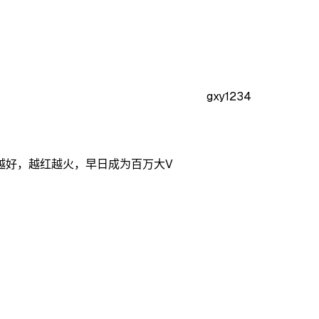
gxy1234
越好，越红越火，早日成为百万大V