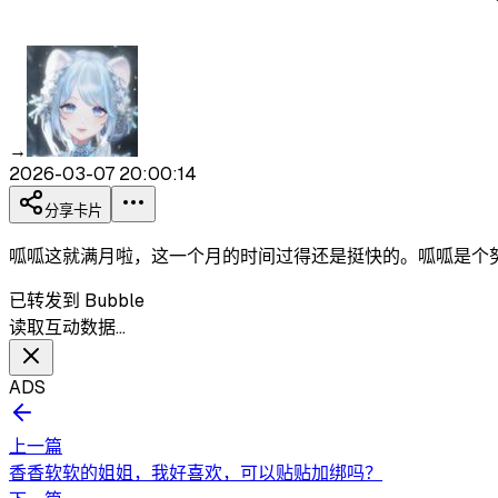
→
2026-03-07 20:00:14
分享卡片
呱呱这就满月啦，这一个月的时间过得还是挺快的。呱呱是个
已转发到 Bubble
读取互动数据…
ADS
上一篇
香香软软的姐姐，我好喜欢，可以贴贴加绑吗？