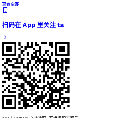
查看全部 →
扫码在 App 里关注 ta