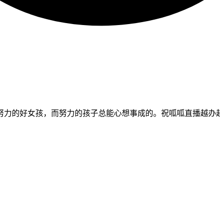
努力的好女孩，而努力的孩子总能心想事成的。祝呱呱直播越办