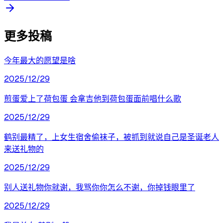
更多投稿
今年最大的愿望是啥
2025/12/29
煎蛋爱上了荷包蛋 会拿吉他到荷包蛋面前唱什么歌
2025/12/29
鹤别最精了，上女生宿舍偷袜子，被抓到就说自己是圣诞老人
来送礼物的
2025/12/29
别人送礼物你就谢，我骂你你怎么不谢，你掉钱眼里了
2025/12/29