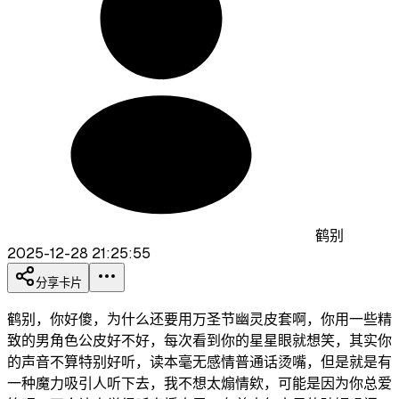
鹤别
2025-12-28 21:25:55
分享卡片
鹤别，你好傻，为什么还要用万圣节幽灵皮套啊，你用一些精
致的男角色公皮好不好，每次看到你的星星眼就想笑，其实你
的声音不算特别好听，读本毫无感情普通话烫嘴，但是就是有
一种魔力吸引人听下去，我不想太煽情欸，可能是因为你总爱