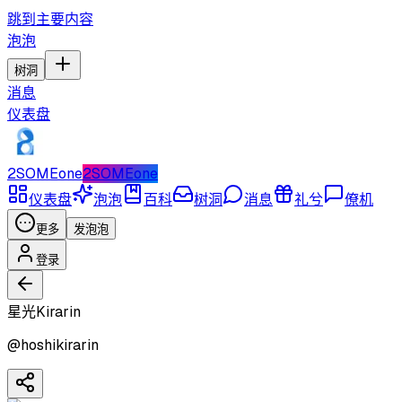
跳到主要内容
泡泡
树洞
消息
仪表盘
2SOMEone
2SOMEone
仪表盘
泡泡
百科
树洞
消息
礼兮
僚机
更多
发泡泡
登录
星光Kirarin
@
hoshikirarin