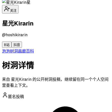
星
关注
星光Kirarin
@
hoshikirarin
B站
抖音
泡泡
树洞
画廊
百科
树洞详情
来自 星光Kirarin 的公开树洞投稿，继续留在同一个个人空间
里查看上下文。
匿名投稿