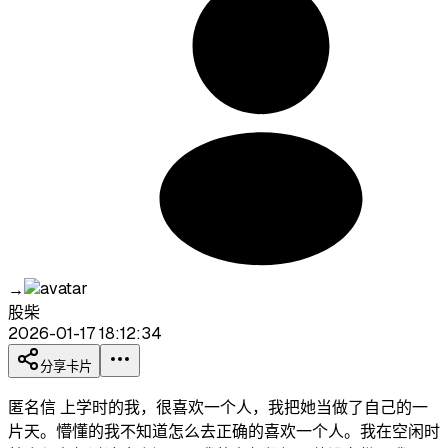
→
股柴
2026-01-17 18:12:34
分享卡片
匿名信 上学时的我，很喜欢一个人，我把她当做了自己的一
片天。懵懂的我不知道怎么去正确的喜欢一个人。我在空闲时