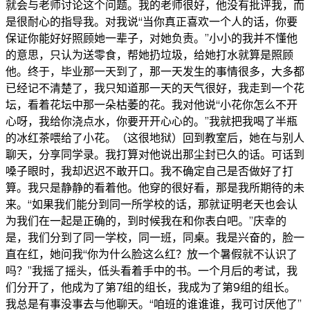
就会与老师讨论这个问题。我的老师很好，他没有批评我，而
是很耐心的指导我。对我说“当你真正喜欢一个人的话，你要
保证你能好好照顾她一辈子，对她负责。”小小的我并不懂他
的意思，只认为送零食，帮她扔垃圾，给她打水就算是照顾
他。终于，毕业那一天到了，那一天发生的事情很多，大多都
已经记不清楚了，我只知道那一天的天气很好，我走到一个花
坛，看着花坛中那一朵枯萎的花。我对他说“小花你怎么不开
心呀，我给你浇点水，你要开开心心的。”我就把我喝了半瓶
的冰红茶喂给了小花。（这很地狱）回到教室后，她在与别人
聊天，分享同学录。我打算对他说出那尘封已久的话。可话到
嗓子眼时，我却迟迟不敢开口。我不确定自己是否做好了打
算。我只是静静的看着他。他穿的很好看，那是我所期待的未
来。“如果我们能分到同一所学校的话，那就证明老天也会认
为我们在一起是正确的，到时候我在和你表白吧。”庆幸的
是，我们分到了同一学校，同一班，同桌。我是兴奋的，脸一
直在红，她问我“你为什么脸这么红？放一个暑假就不认识了
吗？”我摇了摇头，低头看着手中的书。一个月后的考试，我
们分开了，他成为了第7组的组长，我成为了第9组的组长。
我总是有事没事去与他聊天。“咱班的谁谁谁，我可讨厌他了”