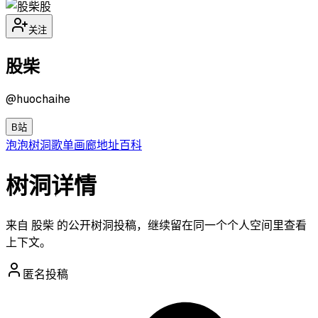
股
关注
股柴
@
huochaihe
B站
泡泡
树洞
歌单
画廊
地址
百科
树洞详情
来自 股柴 的公开树洞投稿，继续留在同一个个人空间里查看
上下文。
匿名投稿