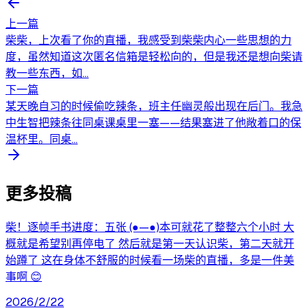
上一篇
柴柴，上次看了你的直播，我感受到柴柴内心一些思想的力
度，虽然知道这次匿名信箱是轻松向的，但是我还是想向柴请
教一些东西，如...
下一篇
某天晚自习的时候偷吃辣条，班主任幽灵般出现在后门。我急
中生智把辣条往同桌课桌里一塞——结果塞进了他敞着口的保
温杯里。同桌...
更多投稿
柴！逐帧手书进度：五张 (●—●)本可就花了整整六个小时 大
概就是希望别再停电了 然后就是第一天认识柴，第二天就开
始蹲了 这在身体不舒服的时候看一场柴的直播，多是一件美
事啊 😊
2026/2/22