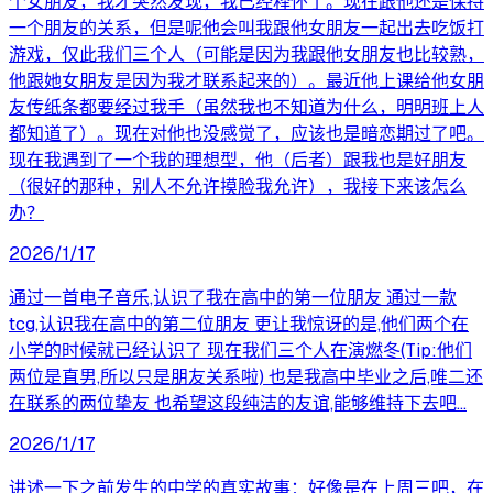
个女朋友，我才突然发现，我已经释怀了。现在跟他还是保持
一个朋友的关系，但是呢他会叫我跟他女朋友一起出去吃饭打
游戏，仅此我们三个人（可能是因为我跟他女朋友也比较熟，
他跟她女朋友是因为我才联系起来的）。最近他上课给他女朋
友传纸条都要经过我手（虽然我也不知道为什么，明明班上人
都知道了）。现在对他也没感觉了，应该也是暗恋期过了吧。
现在我遇到了一个我的理想型，他（后者）跟我也是好朋友
（很好的那种，别人不允许摸脸我允许），我接下来该怎么
办？
2026/1/17
通过一首电子音乐,认识了我在高中的第一位朋友 通过一款
tcg,认识我在高中的第二位朋友 更让我惊讶的是,他们两个在
小学的时候就已经认识了 现在我们三个人在演燃冬(Tip:他们
两位是直男,所以只是朋友关系啦) 也是我高中毕业之后,唯二还
在联系的两位挚友 也希望这段纯洁的友谊,能够维持下去吧...
2026/1/17
讲述一下之前发生的中学的真实故事：好像是在上周三吧，在