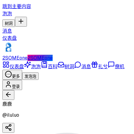
跳到主要内容
泡泡
树洞
消息
仪表盘
2SOMEone
2SOMEone
仪表盘
泡泡
百科
树洞
消息
礼兮
僚机
更多
发泡泡
登录
鹿鹿
@
iluluo