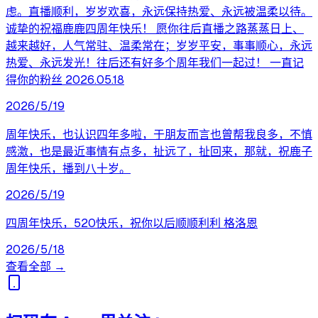
虑。直播顺利，岁岁欢喜，永远保持热爱、永远被温柔以待。
诚挚的祝福鹿鹿四周年快乐！ 愿你往后直播之路蒸蒸日上、
越来越好，人气常驻、温柔常在；岁岁平安，事事顺心，永远
热爱、永远发光！往后还有好多个周年我们一起过！ 一直记
得你的粉丝 2026.05.18
2026/5/19
周年快乐，也认识四年多啦，于朋友而言也曾帮我良多，不慎
感激，也是最近事情有点多，扯远了，扯回来，那就，祝鹿子
周年快乐，播到八十岁。
2026/5/19
四周年快乐，520快乐，祝你以后顺顺利利 格洛恩
2026/5/18
查看全部 →