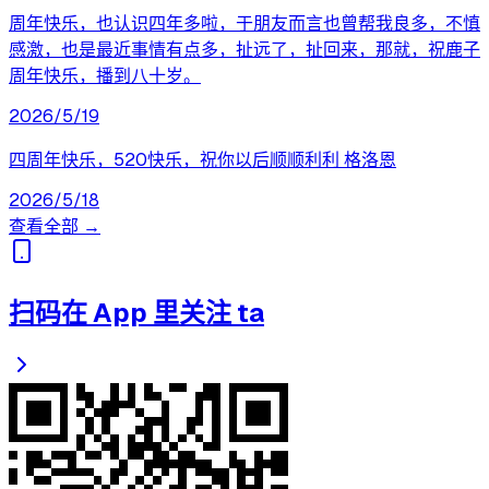
周年快乐，也认识四年多啦，于朋友而言也曾帮我良多，不慎
感激，也是最近事情有点多，扯远了，扯回来，那就，祝鹿子
周年快乐，播到八十岁。
2026/5/19
四周年快乐，520快乐，祝你以后顺顺利利 格洛恩
2026/5/18
查看全部 →
扫码在 App 里关注 ta