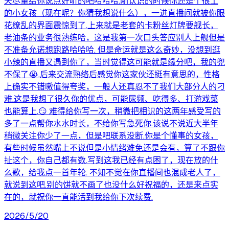
天尽量给你说点好听的吧哈哈哈.刚认识的时候你还是个很土
的小女孩（现在呢？你猜我想说什么），一进直播间就被你眼
花缭乱的界面震惊到了.上来就是老套的卡粉丝灯牌要舰长，
老油条的业务很熟练哈，这是我第一次口头答应别人上舰但是
不准备允诺想跑路哈哈哈. 但是命运就是这么奇妙，没想到逛
小辣的直播又遇到你了，当时觉得这可能就是缘分吧，我的兜
不保了😭.后来交流熟络后感觉你这家伙还挺有意思的，性格
上确实不错嗷值得夸奖，一般人还真忍不了我们大部分人的刁
难.这是我想了很久你的优点，可能尿频、吃得多、打游戏菜
也能算上.😏 难得给你写一次，稍微把相识的这两年感受写的
多了一点帮你水水时长，不给你写急死你.该说不说近大半年
稍微关注你少了一点，但是吧联系没断.你是个懂事的女孩，
有些时候虽然嘴上不说但是小情绪难免还是会有，算了不跟你
扯这个，你自己都有数.写到这我已经有点困了，现在放的什
么歌，给我点一首年轮. 不知不觉在你直播间也混成老人了，
就说到这吧.别的饼就不画了也没什么好祝福的，还是来点实
在的，就祝你一直能活到我给你下次续费.
2026/5/20