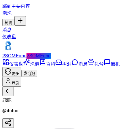
跳到主要内容
泡泡
树洞
消息
仪表盘
2SOMEone
2SOMEone
仪表盘
泡泡
百科
树洞
消息
礼兮
僚机
更多
发泡泡
登录
鹿鹿
@
iluluo