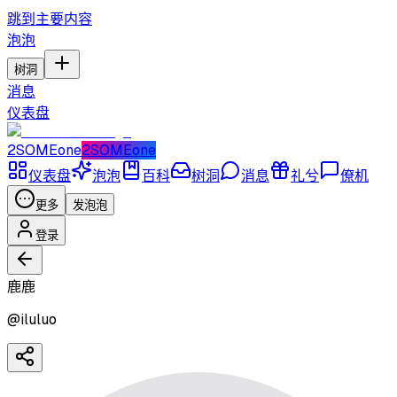
跳到主要内容
泡泡
树洞
消息
仪表盘
2SOMEone
2SOMEone
仪表盘
泡泡
百科
树洞
消息
礼兮
僚机
更多
发泡泡
登录
鹿鹿
@
iluluo