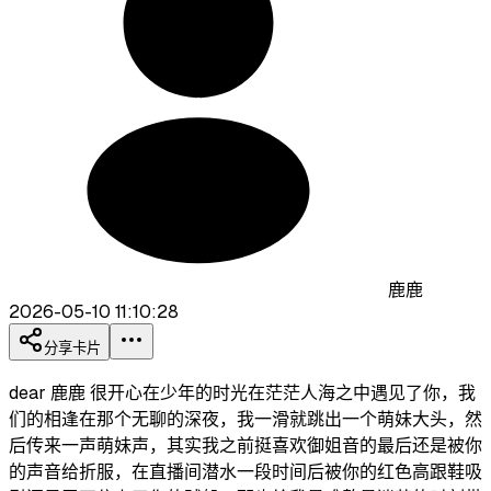
鹿鹿
2026-05-10 11:10:28
分享卡片
dear 鹿鹿 很开心在少年的时光在茫茫人海之中遇见了你，我
们的相逢在那个无聊的深夜，我一滑就跳出一个萌妹大头，然
后传来一声萌妹声，其实我之前挺喜欢御姐音的最后还是被你
的声音给折服，在直播间潜水一段时间后被你的红色高跟鞋吸