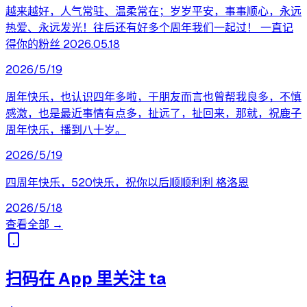
越来越好，人气常驻、温柔常在；岁岁平安，事事顺心，永远
热爱、永远发光！往后还有好多个周年我们一起过！ 一直记
得你的粉丝 2026.05.18
2026/5/19
周年快乐，也认识四年多啦，于朋友而言也曾帮我良多，不慎
感激，也是最近事情有点多，扯远了，扯回来，那就，祝鹿子
周年快乐，播到八十岁。
2026/5/19
四周年快乐，520快乐，祝你以后顺顺利利 格洛恩
2026/5/18
查看全部 →
扫码在 App 里关注 ta