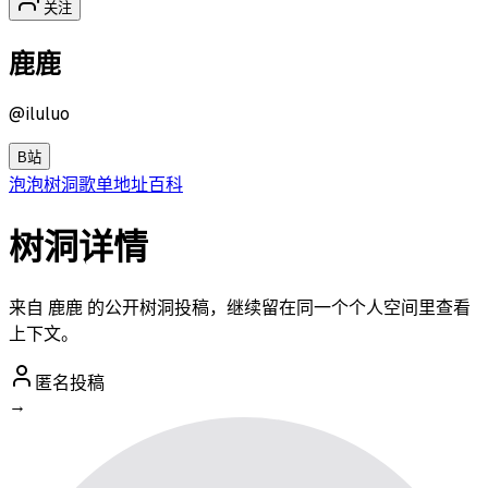
关注
鹿鹿
@
iluluo
B站
泡泡
树洞
歌单
地址
百科
树洞详情
来自 鹿鹿 的公开树洞投稿，继续留在同一个个人空间里查看
上下文。
匿名投稿
→