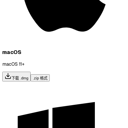
macOS
macOS 11+
下载 .dmg
.zip 格式