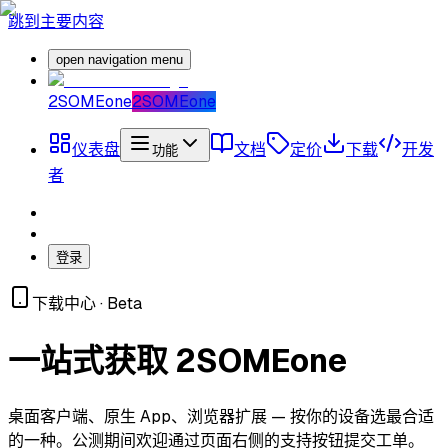
跳到主要内容
open navigation menu
2SOMEone
2SOMEone
仪表盘
文档
定价
下载
开发
功能
者
登录
下载中心 · Beta
一站式获取 2SOMEone
桌面客户端、原生 App、浏览器扩展 — 按你的设备选最合适
的一种。公测期间欢迎通过页面右侧的支持按钮提交工单。