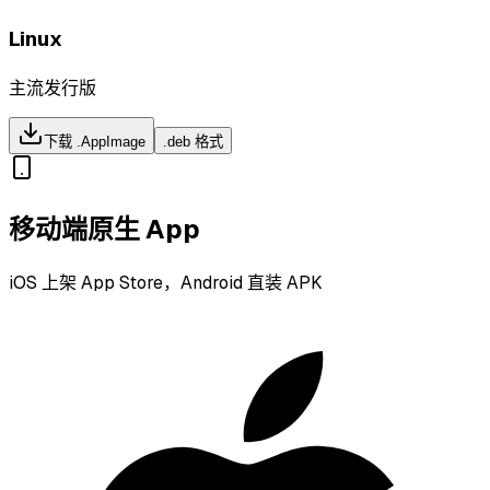
Linux
主流发行版
下载 .AppImage
.deb 格式
移动端原生 App
iOS 上架 App Store，Android 直装 APK