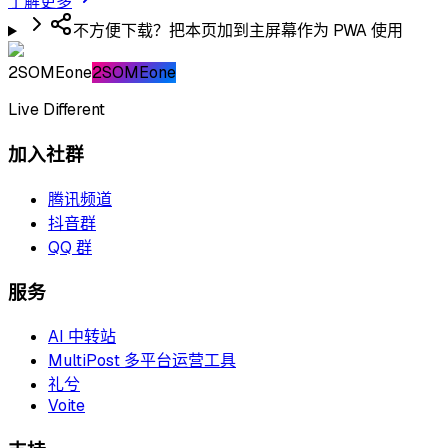
了解更多
不方便下载？把本页加到主屏幕作为 PWA 使用
2SOMEone
2SOMEone
Live Different
加入社群
腾讯频道
抖音群
QQ 群
服务
AI 中转站
MultiPost 多平台运营工具
礼兮
Voite