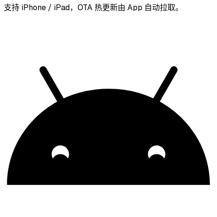
支持 iPhone / iPad，OTA 热更新由 App 自动拉取。