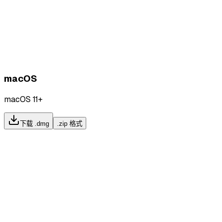
macOS
macOS 11+
下载 .dmg
.zip 格式