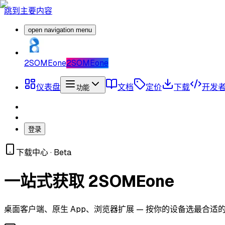
跳到主要内容
open navigation menu
2SOMEone
2SOMEone
仪表盘
文档
定价
下载
开发
功能
登录
下载中心 · Beta
一站式获取 2SOMEone
桌面客户端、原生 App、浏览器扩展 — 按你的设备选最合