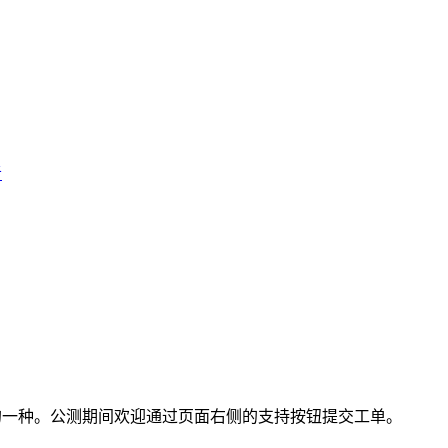
者
适的一种。公测期间欢迎通过页面右侧的支持按钮提交工单。