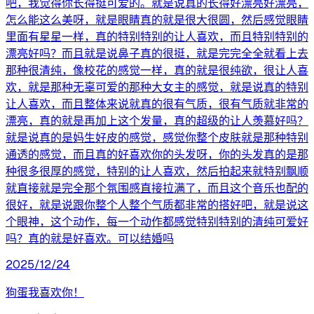
吧，我觉得你长得挺可爱的。就是说真的长得好漂亮好漂亮，
怎么能这么美呀，就是眼睛真的就是很大很圆，然后感觉眼睛
里面有星星一样，真的特别特别的让人喜欢，而且特别特别的
漂亮好吗？而且就是说鼻子真的很挺，就是完完全全就看上去
那种很清纯，像校花的感觉一样，真的就是很纯欲，很让人喜
欢，就是那种无辜可爱的那种大女主的感觉，就是说真的特别
让人喜欢，而且整体来说就真的很有气质，很有气质就非常的
漂亮，真的就是再加上这个发量，真的超级的让人羡慕好吗？
就是说真的是妈生好皮的感觉，感觉你整个皮肤就是那种特别
通透的感觉，而且真的好喜欢你的头发呀，你的头发真的是那
种很多很厚的感觉，特别的让人喜欢，然后拍起来就特别飘顺
就直接就是完全那个氛围感直接拉满了，而且这个音乐也配的
很好，就是说跟你整个人整个气质都非常的搭好吧，就是说这
个眼神，这个动作，每一个动作都感觉特别特别的清纯可爱好
吗？真的就是好喜欢。可以结婚吗
2025/12/24
狗蛋我喜欢你！