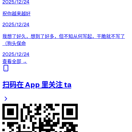
2025/12/24
祝你越来越好
2025/12/24
我想了好久，想到了好多，但不知从何写起，干脆就不写了
（狗头保命
2025/12/24
查看全部 →
扫码在 App 里关注 ta