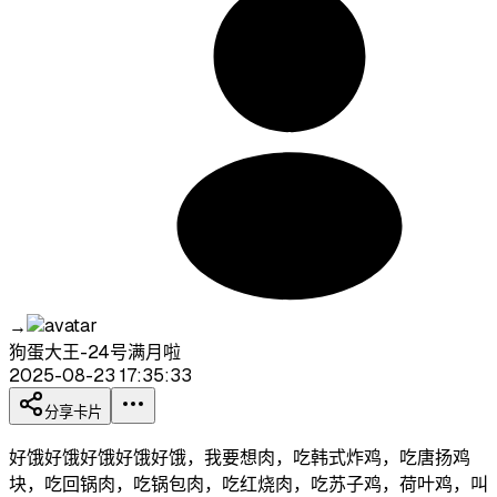
→
狗蛋大王-24号满月啦
2025-08-23 17:35:33
分享卡片
好饿好饿好饿好饿好饿，我要想肉，吃韩式炸鸡，吃唐扬鸡
块，吃回锅肉，吃锅包肉，吃红烧肉，吃苏子鸡，荷叶鸡，叫