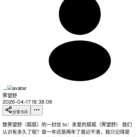
→
霁望舒
2026-04-17 18:38:06
分享卡片
致霁望舒（狐狐）的一封信 to：亲爱的狐狐（霁望舒） 我们
认识有多久了呢？是一年还是两年了我记不清，我只记得是