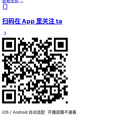
查看全部 →
扫码在 App 里关注 ta
iOS / Android 自动适配 · 开播提醒不漏看