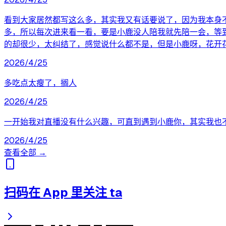
看到大家居然都写这么多，其实我又有话要说了，因为我本身
多，所以每次进来看一看，要是小鹿没人陪我就先陪一会，等
的却很少，太纠结了，感觉说什么都不是，但是小鹿呀，花开
2026/4/25
多吃点太瘦了，搁人
2026/4/25
一开始我对直播没有什么兴趣，可直到遇到小鹿你，其实我也
2026/4/25
查看全部 →
扫码在 App 里关注 ta