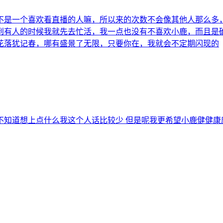
不是一个喜欢看直播的人嘛，所以来的次数不会像其他人那么多
到有人的时候我就先去忙活，我一点也没有不喜欢小鹿，而且是
花落犹记春，哪有盛景了无限，只要你在，我就会不定期闪现的
不知道想上点什么我这个人话比较少 但是呢我更希望小鹿健健康