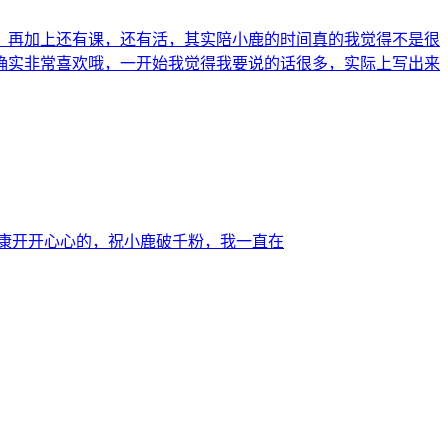
，再加上还有课，还有活，其实陪小鹿的时间真的我觉得不是很
确实非常喜欢哦，一开始我觉得我要说的话很多，实际上写出来
康开开心心的，祝小鹿破千粉，我一直在