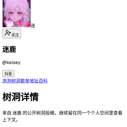
迷
关注
迷鹿
@
kelsey
抖音
泡泡
树洞
歌单
地址
百科
树洞详情
来自 迷鹿 的公开树洞投稿，继续留在同一个个人空间里查看
上下文。