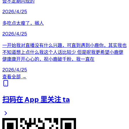
会不定期闪现的
2026/4/25
多吃点太瘦了，搁人
2026/4/25
一开始我对直播没有什么兴趣，可直到遇到小鹿你，其实我也
不知道想上点什么我这个人话比较少 但是呢我更希望小鹿健
健康康开开心心的，祝小鹿破千粉，我一直在
2026/4/25
查看全部 →
扫码在 App 里关注 ta