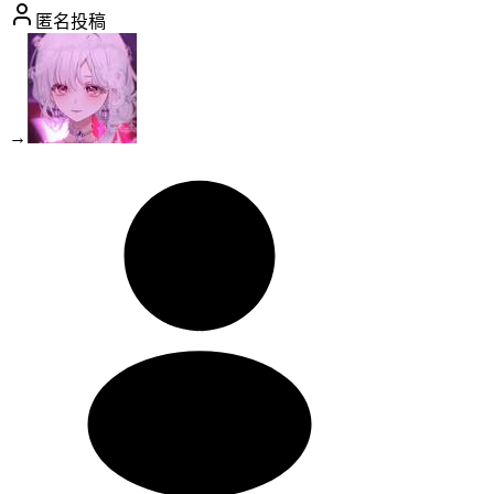
匿名投稿
→