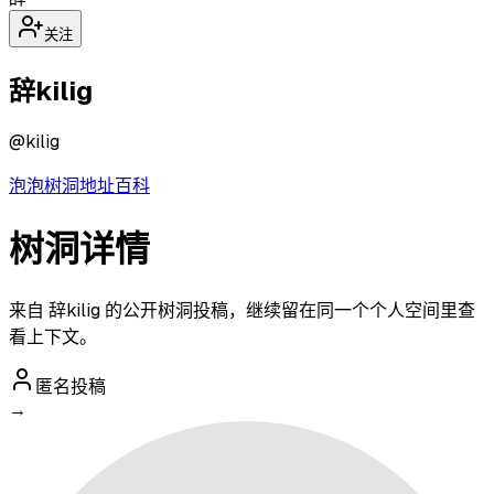
关注
辞kilig
@
kilig
泡泡
树洞
地址
百科
树洞详情
来自 辞kilig 的公开树洞投稿，继续留在同一个个人空间里查
看上下文。
匿名投稿
→