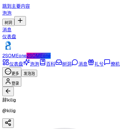
跳到主要内容
泡泡
树洞
消息
仪表盘
2SOMEone
2SOMEone
仪表盘
泡泡
百科
树洞
消息
礼兮
僚机
更多
发泡泡
登录
辞kilig
@
kilig