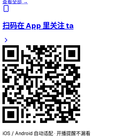
查看全部 →
扫码在 App 里关注 ta
iOS / Android 自动适配 · 开播提醒不漏看