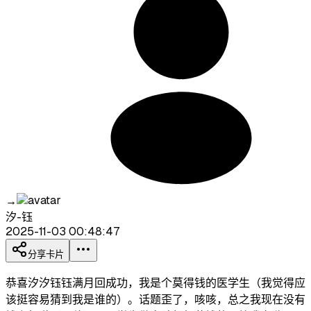
→
汐-钰
2025-11-03 00:48:47
分享卡片
恭喜汐汐钰钰满月回成功，我是个莫得钱的医学生（我觉得应
该挺容易猜到我是谁的）。话题歪了，咳咳，总之我现在没有