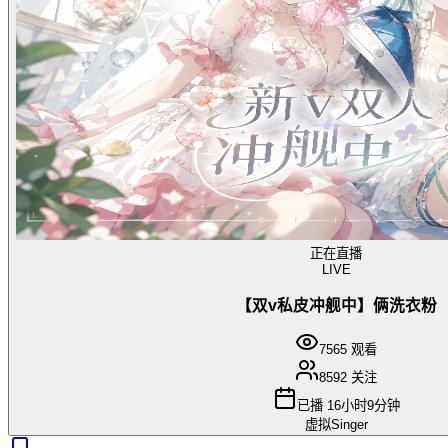
正在直播
LIVE
【双v私皮冲舰中】俩洗衣粉
7565
观看
8592
关注
已播
16小时9分钟
虚拟Singer