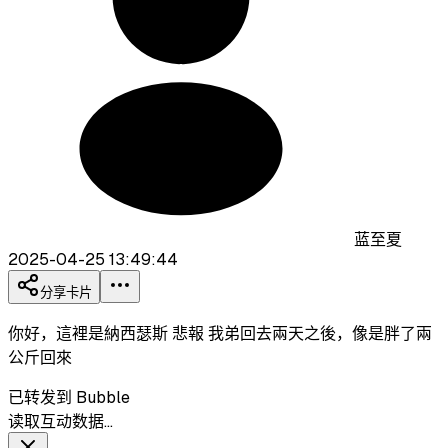
蓝至夏
2025-04-25 13:49:44
分享卡片
你好，這裡是納西瑟斯 悲報 我弟回去兩天之後，像是胖了兩
公斤回來
已转发到 Bubble
读取互动数据…