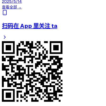
2025/5/14
查看全部 →
扫码在 App 里关注 ta