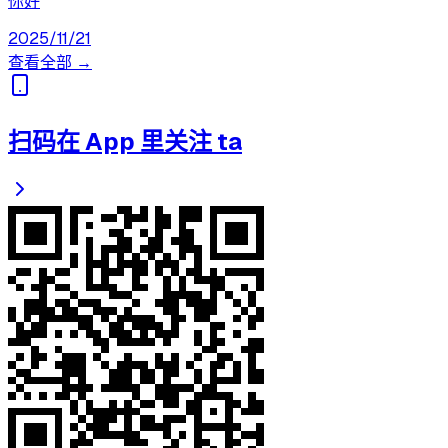
你好
2025/11/21
查看全部 →
扫码在 App 里关注 ta